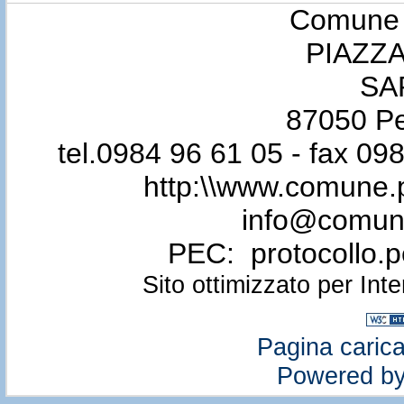
Comune d
PIAZZA
SA
87050 Pe
tel.0984 96 61 05 - fax 0
http:\\www.comune.p
info@comune.
PEC: protocollo.
Sito ottimizzato per Int
Pagina carica
Powered b