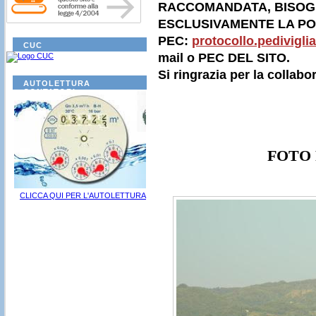
RACCOMANDATA, BISOGN
ESCLUSIVAMENTE LA PO
PEC:
protocollo.pedivigl
CUC
mail o PEC DEL SITO.
Si ringrazia per la collabo
AUTOLETTURA
CONTATORI
FOTO
CLICCA QUI PER L'AUTOLETTURA