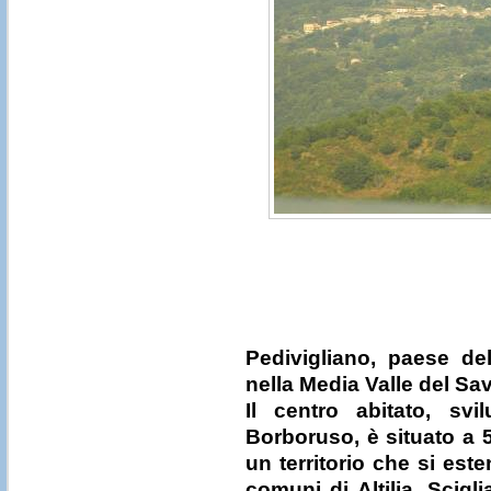
Pedivigliano, paese de
nella Media Valle del Sa
Il centro abitato, svil
Borboruso, è situato a 5
un territorio che si est
comuni di Altilia, Scigl