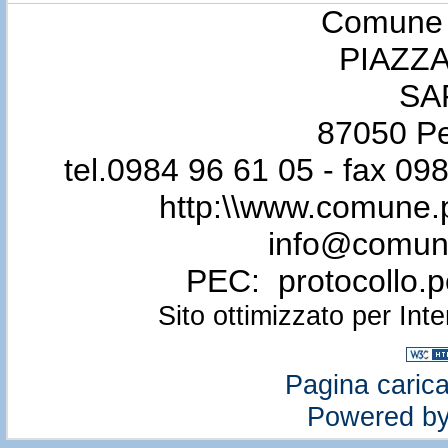
Comune d
PIAZZA
SA
87050 Pe
tel.0984 96 61 05 - fax 0
http:\\www.comune.p
info@comune.
PEC: protocollo.
Sito ottimizzato per Int
Pagina carica
Powered b