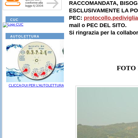
RACCOMANDATA, BISOGN
ESCLUSIVAMENTE LA PO
PEC:
protocollo.pedivigl
CUC
mail o PEC DEL SITO.
Si ringrazia per la collabo
AUTOLETTURA
CONTATORI
FOTO
CLICCA QUI PER L'AUTOLETTURA