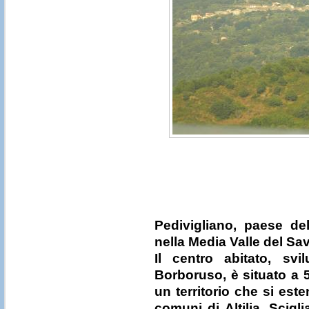
Pedivigliano, paese de
nella Media Valle del Sa
Il centro abitato, svil
Borboruso, è situato a 5
un territorio che si est
comuni di Altilia, Scigl