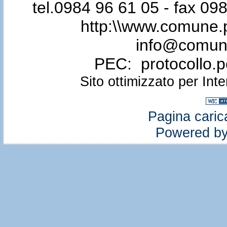
tel.0984 96 61 05 - fax 0
http:\\www.comune.p
info@comune.
PEC: protocollo.
Sito ottimizzato per Int
Pagina carica
Powered b